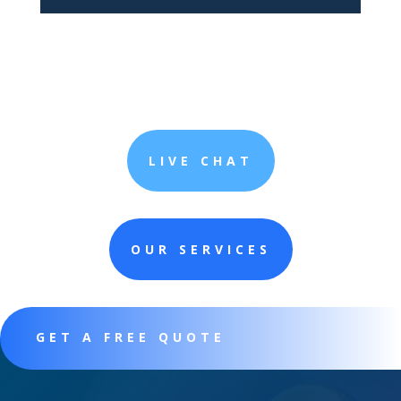
LIVE CHAT
OUR SERVICES
GET A FREE QUOTE