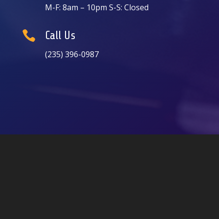
M-F: 8am – 10pm S-S: Closed

Call Us
(235) 396-0987