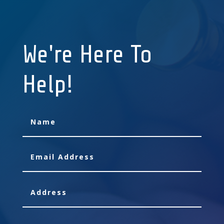
We're Here To
Help!