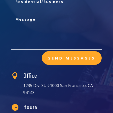
SEND MESSAGES

Office
1235 Divi St. #1000 San Francisco, CA
94143

Hours