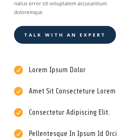
natus error sit voluptatem accusantium
doloremque
TALK WITH AN EXPERT

Lorem Ipsum Dolor

Amet Sit Consecteture Lorem

Consectetur Adipiscing Elit.

Pellentesque In Ipsum Id Orci