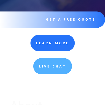
GET A FREE QUOTE
LEARN MORE
LIVE CHAT